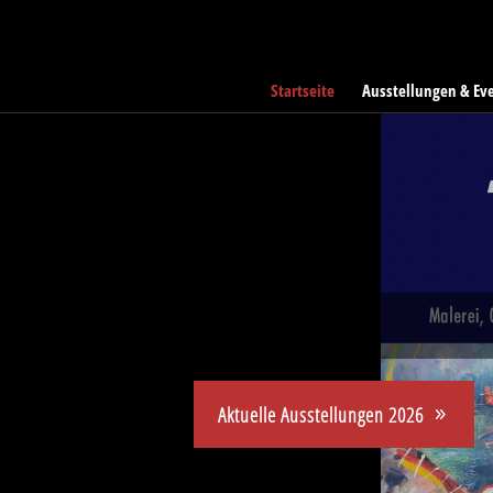
Startseite
Ausstellungen & Ev
Galerie Teter
Galerie für zeitgenössis
Über uns