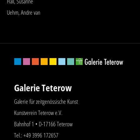
Hall, Susanne
Uehm, Andre van
Galerie Teterow
Galerie für zeitgenössische Kunst
Kunstverein Teterow e.V.
Bahnhof 1 • D-17166 Teterow
Tel.: +49 3996 172657